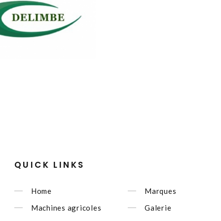
QUICK LINKS
Home
Marques
Machines agricoles
Galerie