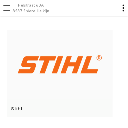
Helstraat 63A
8587 Spiere-Helkijn
Stihl