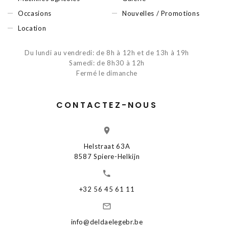
Occasions
Nouvelles / Promotions
Location
Du lundi au vendredi: de 8h à 12h et de 13h à 19h
Samedi: de 8h30 à 12h
Fermé le dimanche
CONTACTEZ-NOUS
Helstraat 63A
8587 Spiere-Helkijn
+32 56 45 61 11
info@deldaelegebr.be