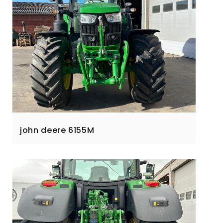
john deere 6155M