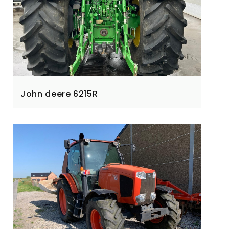
John deere 6215R