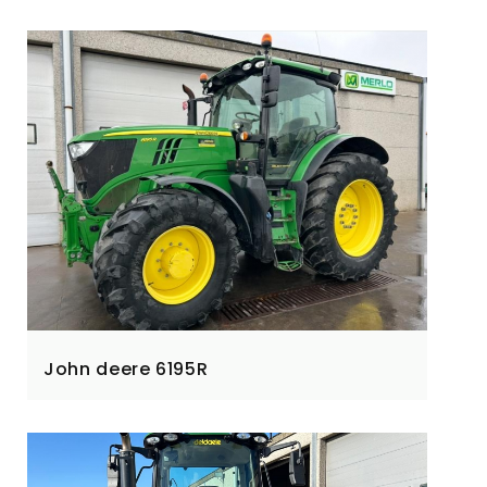
John deere 6195R