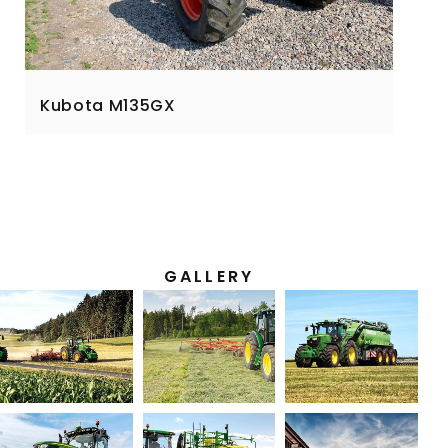
Kubota M135GX
GALLERY