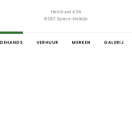
Helstraat 63A
8587 Spiere-Helkijn
EDEHANDS
VERHUUR
MERKEN
GALERIJ