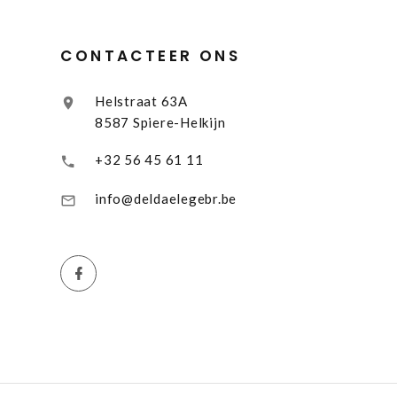
CONTACTEER ONS
Helstraat 63A
8587 Spiere-Helkijn
+32 56 45 61 11
info@deldaelegebr.be