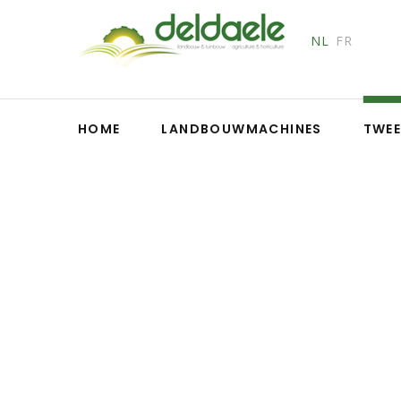
NL
FR
HOME
LANDBOUWMACHINES
TWE